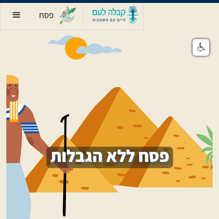
פסח
פסח ללא הגבלות