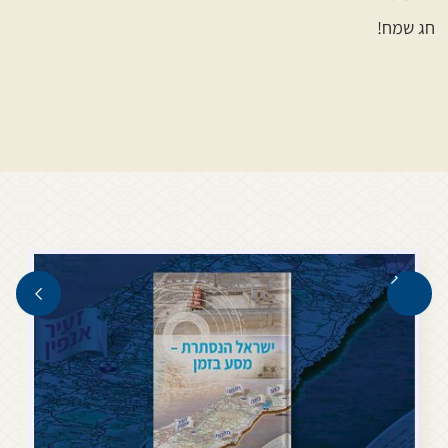
חג שמח!