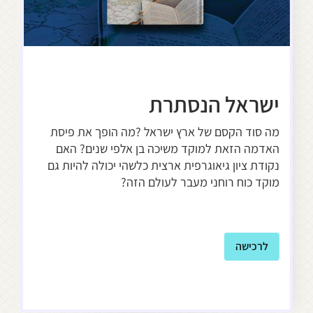
ישראל הנסתרת
יש
הא
מה סוד הקסם של ארץ ישראל ?מה הופך את פיסת
האדמה הזאת למוקד משיכה בן אלפי שנים? האם
ספר
נקודת ציון גיאוגרפית ארצית כלשהי יכולה להיות גם
מסע
מוקד כוח רוחני מעבר לעולם הזה?
ל
לרכישה