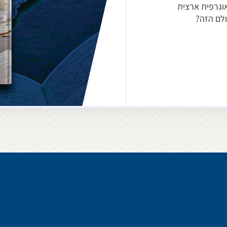
אוגרפית ארצית
ולם הזה?