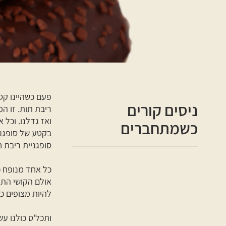
פעם כשהיינו קטנ
ניסים קורים
ריבת תות. זו ה
ואז גדלנו. וכל 
כשמתחברים
בקטע של סופגני
סופגניית ריבת ח
כל אחד מנופח כ
אולם הקושי התח
להיות מצופים כ
ותכל'ס כולנו ע