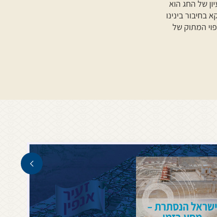
ון של החג הוא
 בחיבור בינינו
וי המתוק של