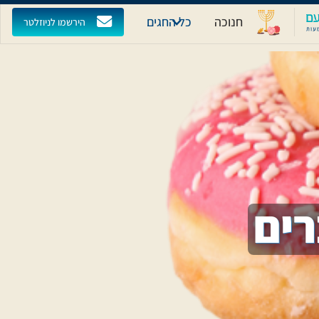
חנוכה
כל החגים
הירשמו לניוזלטר
רים