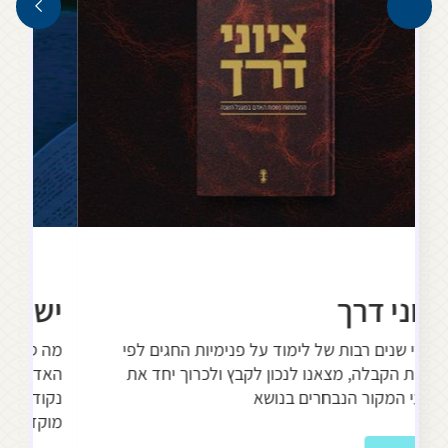
ה
ציוני דרך
יש
אחרי שנים רבות של לימוד על פנימיות החגים לפי
מה 
בר
חכמת הקבלה, מצאנו לנכון לקבץ ולכרוך יחד את
האד
קטעי המקור הנבחרים בנושא
נקו
מוק