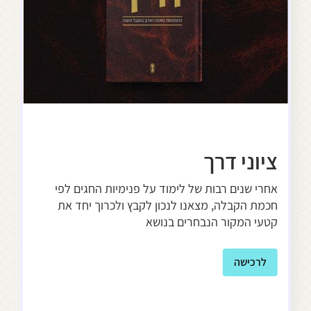
ה
ציוני דרך
יש
אחרי שנים רבות של לימוד על פנימיות החגים לפי
מה 
בר
חכמת הקבלה, מצאנו לנכון לקבץ ולכרוך יחד את
האד
קטעי המקור הנבחרים בנושא
נקו
מוק
לרכישה
ל