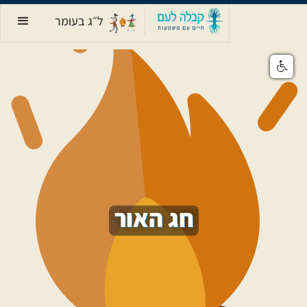
ל״ג בעומר
חג האור