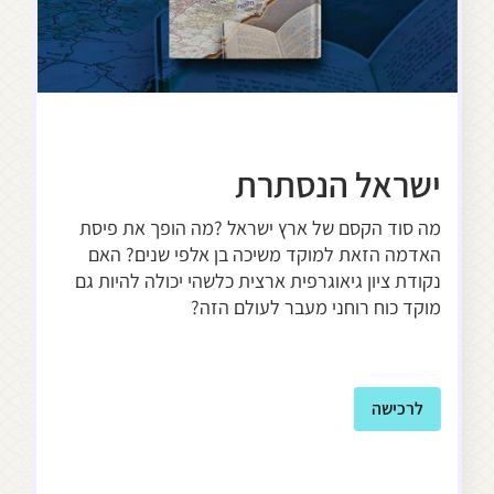
ישראל הנסתרת
יש
הא
מה סוד הקסם של ארץ ישראל ?מה הופך את פיסת
האדמה הזאת למוקד משיכה בן אלפי שנים? האם
ספר
נקודת ציון גיאוגרפית ארצית כלשהי יכולה להיות גם
מסע
מוקד כוח רוחני מעבר לעולם הזה?
ל
לרכישה