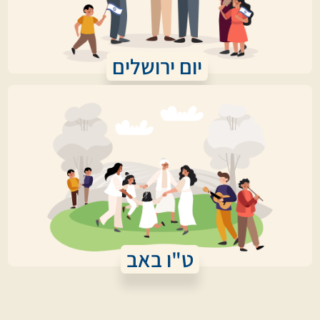
יום ירושלים
ט"ו באב