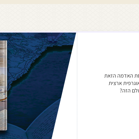
סת האדמה הזאת
אוגרפית ארצית
ולם הזה?