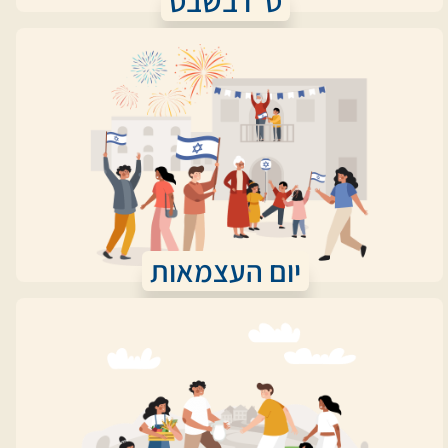
ט"ו בשבט
יום העצמאות